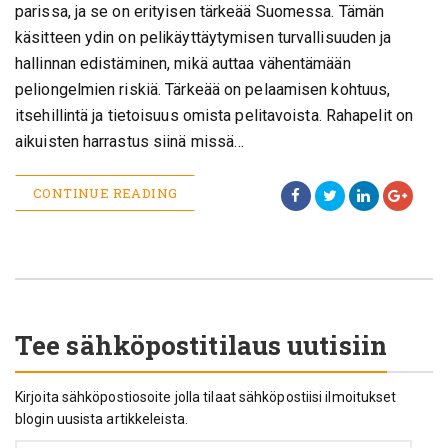
parissa, ja se on erityisen tärkeää Suomessa. Tämän
käsitteen ydin on pelikäyttäytymisen turvallisuuden ja
hallinnan edistäminen, mikä auttaa vähentämään
peliongelmien riskiä. Tärkeää on pelaamisen kohtuus,
itsehillintä ja tietoisuus omista pelitavoista. Rahapelit on
aikuisten harrastus siinä missä…
CONTINUE READING
Tee sähköpostitilaus uutisiin
Kirjoita sähköpostiosoite jolla tilaat sähköpostiisi ilmoitukset
blogin uusista artikkeleista.