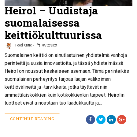
Heirol – Uudistaja
suomalaisessa
keittiökulttuurissa
Food Critic
04/02/2024
Suomalainen keittiö on ainutlaatuinen yhdistelmä vanhoja
perinteitä ja uusia innovaatioita, ja tässä yhdistelmässä
Heirol on noussut keskeiseen asemaan. Tämä perinteikäs
suomalainen perheyritys tarjoaa laajan valikoiman
keittiövälineitä ja -tarvikkeita, jotka täyttävät niin
ammattilaiskokkien kuin kotikokkienkin tarpeet. Heirolin
tuotteet eivät ainoastaan tuo laadukkuutta ja…
CONTINUE READING