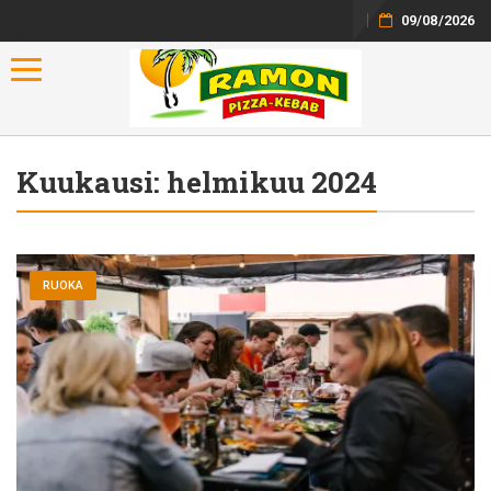
09/08/2026
Toggle navigation
Kuukausi:
helmikuu 2024
RUOKA