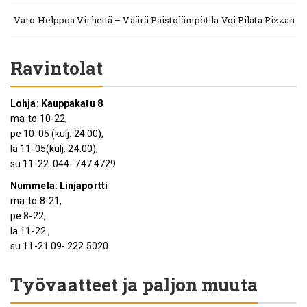
Varo Helppoa Virhettä – Väärä Paistolämpötila Voi Pilata Pizzan
Ravintolat
Lohja: Kauppakatu 8
ma-to 10-22,
pe 10-05 (kulj. 24.00),
la 11-05(kulj. 24.00),
su 11-22. 044- 747 4729
Nummela: Linjaportti
ma-to 8-21,
pe 8-22,
la 11-22 ,
su 11-21 09- 222 5020
Työvaatteet ja paljon muuta