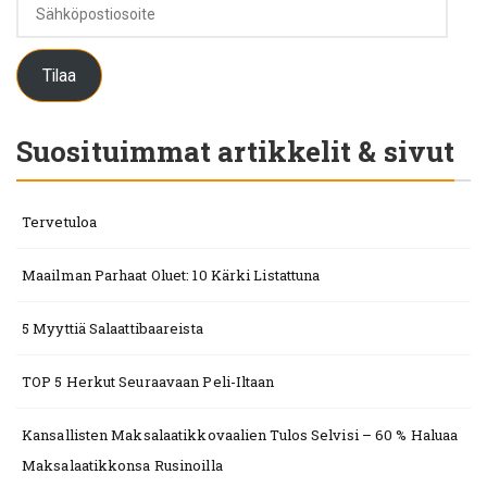
Sähköpostiosoite
Tilaa
Suosituimmat artikkelit & sivut
Tervetuloa
Maailman Parhaat Oluet: 10 Kärki Listattuna
5 Myyttiä Salaattibaareista
TOP 5 Herkut Seuraavaan Peli-Iltaan
Kansallisten Maksalaatikkovaalien Tulos Selvisi – 60 % Haluaa
Maksalaatikkonsa Rusinoilla