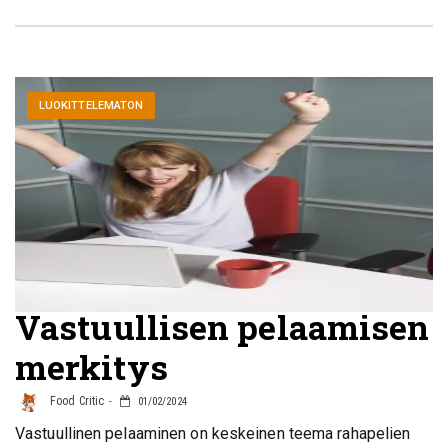
LUOKITTELEMATON
Vastuullisen pelaamisen
merkitys
Food Critic
01/02/2024
Vastuullinen pelaaminen on keskeinen teema rahapelien