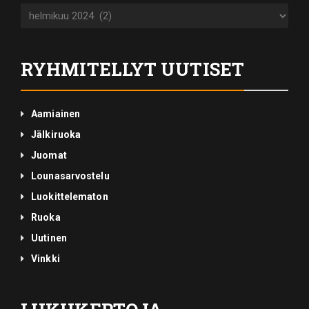
Juttuarkisto
RYHMITELLYT UUTISET
Aamiainen
Jälkiruoka
Juomat
Lounasarvostelu
Luokittelematon
Ruoka
Uutinen
Vinkki