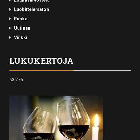
Lounasarvostelu
Luokittelematon
Ruoka
Uutinen
Vinkki
LUKUKERTOJA
63 275