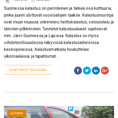
Suomessa kalastus on perinteinen ja tärkeä osa kulttuuria,
jonka juuret ulottuvat vuosisatojen taakse. Kalastusmuotoja
ovat muun muassa onkiminen, heittokalastus, vetouistelu ja
talvinen pilkkiminen. Tunnetut kalastusalueet sijaitsevat
mm. Järvi-Suomessa ja Lapissa. Kalastus on myös
viihdeteollisuudessa näkyvissä kalastusaiheisissa
kasinopeleissä. Kalastusmatkailu houkuttelee
ulkomaalaisia, ja tapahtumat…
CONTINUE READING
UUTINEN