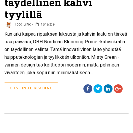
täydellinen kahvi
tyylillä
Food Critic
13/12/2024
Kun arki kaipaa ripauksen luksusta ja kahvin laatu on tärkeä
osa päivääsi, OBH Nordican Blooming Prime -kahvinkeitin
on täydellinen valinta. Tämä innovatiivinen laite yhdistää
huipputeknologian ja tyylikkään ulkonäön. Misty Green -
värinen design tuo keittiöösi modernin, mutta pehmeän
vivahteen, joka sopii niin minimalistiseen…
CONTINUE READING