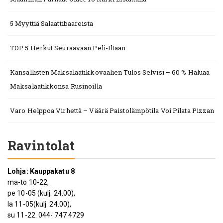
5 Myyttiä Salaattibaareista
TOP 5 Herkut Seuraavaan Peli-Iltaan
Kansallisten Maksalaatikkovaalien Tulos Selvisi – 60 % Haluaa
Maksalaatikkonsa Rusinoilla
Varo Helppoa Virhettä – Väärä Paistolämpötila Voi Pilata Pizzan
Ravintolat
Lohja: Kauppakatu 8
ma-to 10-22,
pe 10-05 (kulj. 24.00),
la 11-05(kulj. 24.00),
su 11-22. 044- 747 4729