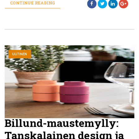
CONTINUE READING
UUTINEN
Billund-maustemylly:
Tanskalainen design ja