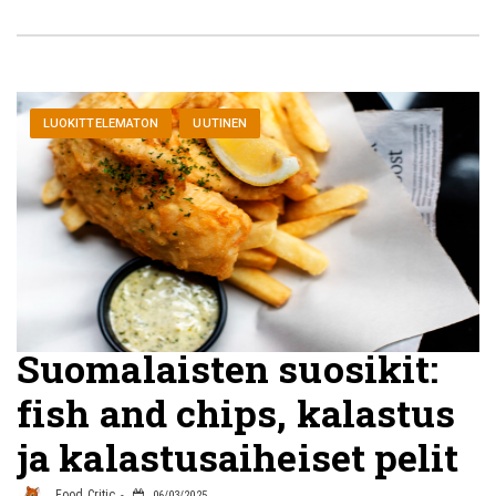
LUOKITTELEMATON
UUTINEN
Suomalaisten suosikit:
fish and chips, kalastus
ja kalastusaiheiset pelit
Food Critic
06/03/2025