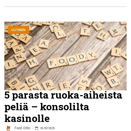
UUTINEN
5 parasta ruoka-aiheista
peliä – konsolilta
kasinolle
Food Critic
01/07/2025