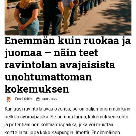
Enemmän kuin ruokaa ja
juomaa – näin teet
ravintolan avajaisista
unohtumattoman
kokemuksen
Food Critic
24/08/2025
Kun uusi ravintola avaa ovensa, se on paljon enemmän kuin
pelkkä syömäpaikka. Se on uusi tarina, kokemuksen kehto
ja potentiaalinen kohtaamispaikka, joka voi muuttaa
korttelin tai jopa koko kaupungin ilmettä. Ensimmäinen