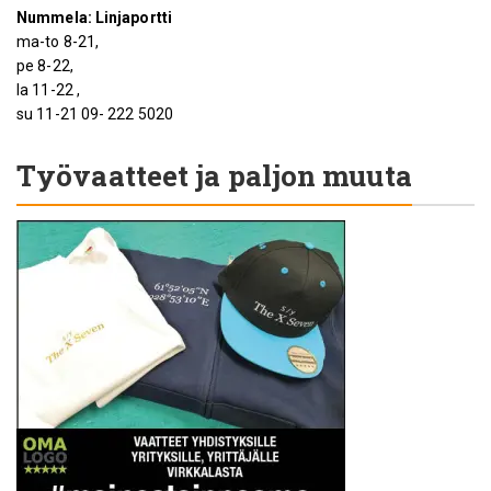
Nummela: Linjaportti
ma-to 8-21,
pe 8-22,
la 11-22 ,
su 11-21 09- 222 5020
Työvaatteet ja paljon muuta