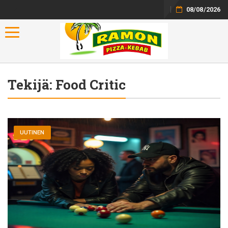
08/08/2026
Toggle navigation
Tekijä:
Food Critic
UUTINEN