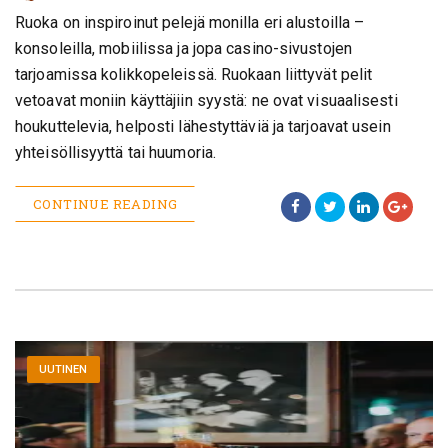
Ruoka on inspiroinut pelejä monilla eri alustoilla –
konsoleilla, mobiilissa ja jopa casino-sivustojen
tarjoamissa kolikkopeleissä. Ruokaan liittyvät pelit
vetoavat moniin käyttäjiin syystä: ne ovat visuaalisesti
houkuttelevia, helposti lähestyttäviä ja tarjoavat usein
yhteisöllisyyttä tai huumoria.
CONTINUE READING
UUTINEN