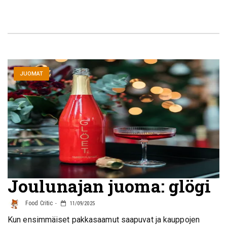
JUOMAT
Joulunajan juoma: glögi
Food Critic
11/09/2025
Kun ensimmäiset pakkasaamut saapuvat ja kauppojen