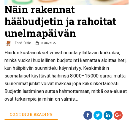
Näin rakennat
hääbudjetin ja rahoitat
unelmapäivän
Food Critic
31/07/2025
Häiden kustannukset voivat nousta yllättävän korkeiksi,
minkä vuoksi huolellinen budjetointi kannattaa aloittaa heti,
kun hääpäivän suunnittelu käynnistyy. Keskimäärin
suomalaiset käyttävät häihinsä 8 000–15 000 euroa, mutta
suuremmat juhlat voivat maksaa jopa kaksinkertaisesti.
Budjetin laatiminen auttaa hahmottamaan, mitkä osa-alueet
ovat tärkeimpiä ja mihin on valmis…
CONTINUE READING