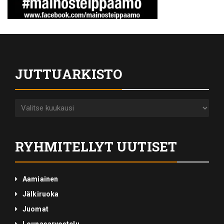
JUTTUARKISTO
Juttuarkisto
RYHMITELLYT UUTISET
Aamiainen
Jälkiruoka
Juomat