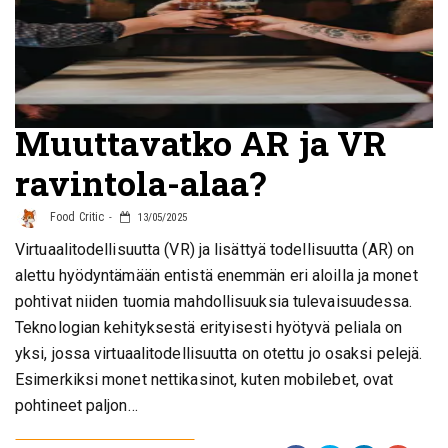
Muuttavatko AR ja VR
ravintola-alaa?
Food Critic
13/05/2025
Virtuaalitodellisuutta (VR) ja lisättyä todellisuutta (AR) on
alettu hyödyntämään entistä enemmän eri aloilla ja monet
pohtivat niiden tuomia mahdollisuuksia tulevaisuudessa.
Teknologian kehityksestä erityisesti hyötyvä peliala on
yksi, jossa virtuaalitodellisuutta on otettu jo osaksi pelejä.
Esimerkiksi monet nettikasinot, kuten mobilebet, ovat
pohtineet paljon…