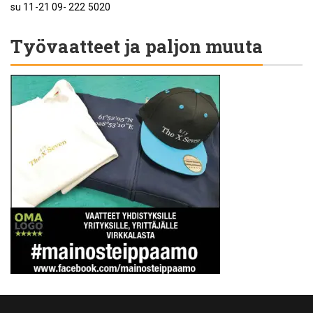
su 11-21 09- 222 5020
Työvaatteet ja paljon muuta