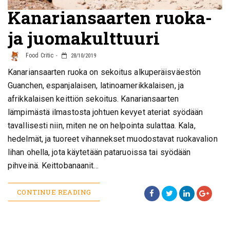
Kanariansaarten ruoka-
ja juomakulttuuri
Food Critic
28/10/2019
Kanariansaarten ruoka on sekoitus alkuperäisväestön
Guanchen, espanjalaisen, latinoamerikkalaisen, ja
afrikkalaisen keittiön sekoitus. Kanariansaarten
lämpimästä ilmastosta johtuen kevyet ateriat syödään
tavallisesti niin, miten ne on helpointa sulattaa. Kala,
hedelmät, ja tuoreet vihannekset muodostavat ruokavalion
lihan ohella, jota käytetään pataruoissa tai syödään
pihveinä. Keittobanaanit…
CONTINUE READING