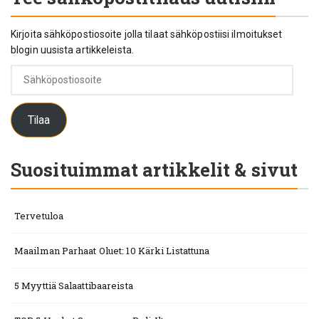
Kirjoita sähköpostiosoite jolla tilaat sähköpostiisi ilmoitukset
blogin uusista artikkeleista.
Sähköpostiosoite
Tilaa
Suosituimmat artikkelit & sivut
Tervetuloa
Maailman Parhaat Oluet: 10 Kärki Listattuna
5 Myyttiä Salaattibaareista