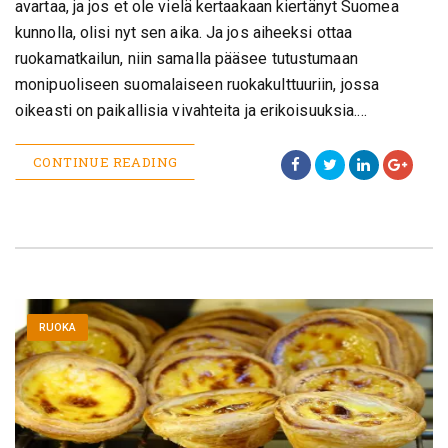
avartaa, ja jos et ole vielä kertaakaan kiertänyt Suomea
kunnolla, olisi nyt sen aika. Ja jos aiheeksi ottaa
ruokamatkailun, niin samalla pääsee tutustumaan
monipuoliseen suomalaiseen ruokakulttuuriin, jossa
oikeasti on paikallisia vivahteita ja erikoisuuksia.…
CONTINUE READING
RUOKA