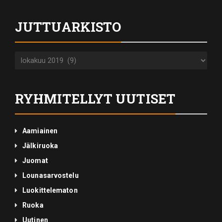
JUTTUARKISTO
Juttuarkisto
RYHMITELLYT UUTISET
Aamiainen
Jälkiruoka
Juomat
Lounasarvostelu
Luokittelematon
Ruoka
Uutinen