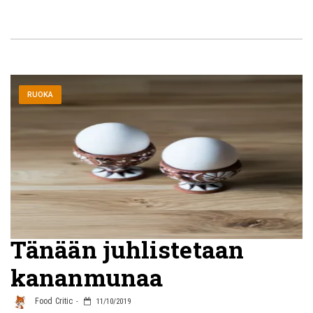
RUOKA
Tänään juhlistetaan
kananmunaa
Food Critic
11/10/2019