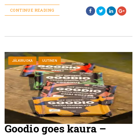
CONTINUE READING
JÄLKIRUOKA
UUTINEN
Goodio goes kaura –