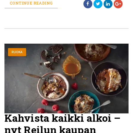
CONTINUE READING
RUOKA
Kahvista kaikki alkoi –
nyt Reilun kaupan