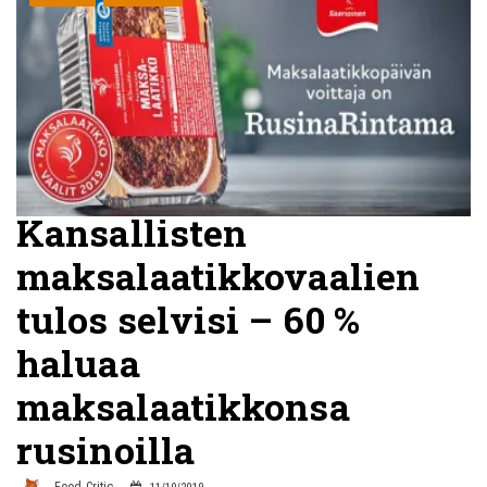
Kansallisten
maksalaatikkovaalien
tulos selvisi – 60 %
haluaa
maksalaatikkonsa
rusinoilla