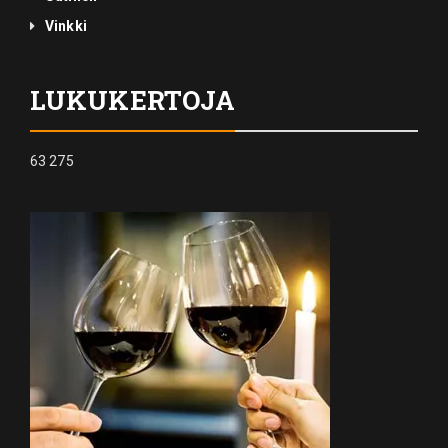
Vinkki
LUKUKERTOJA
63 275