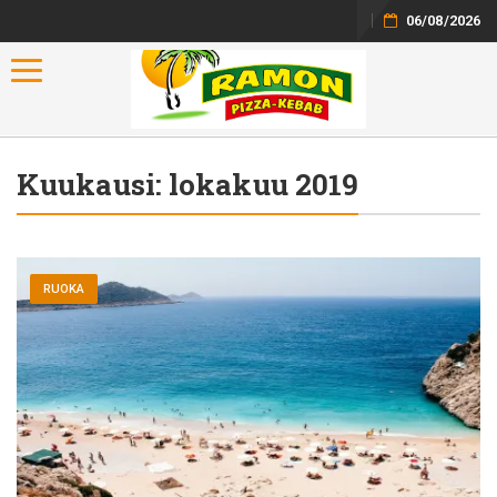
06/08/2026
Toggle navigation
Kuukausi:
lokakuu 2019
RUOKA