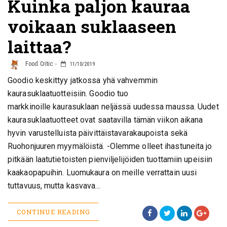
Kuinka paljon kauraa
voikaan suklaaseen
laittaa?
Food Critic
11/10/2019
Goodio keskittyy jatkossa yhä vahvemmin
kaurasuklaatuotteisiin. Goodio tuo
markkinoille kaurasuklaan neljässä uudessa maussa. Uudet
kaurasuklaatuotteet ovat saatavilla tämän viikon aikana
hyvin varustelluista päivittäistavarakaupoista sekä
Ruohonjuuren myymälöistä. -Olemme olleet ihastuneita jo
pitkään laatutietoisten pienviljelijöiden tuottamiin upeisiin
kaakaopapuihin. Luomukaura on meille verrattain uusi
tuttavuus, mutta kasvava…
CONTINUE READING