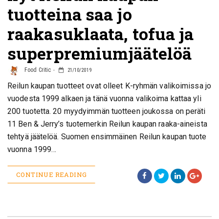
tuotteina saa jo
raakasuklaata, tofua ja
superpremiumjäätelöä
Food Critic
21/10/2019
Reilun kaupan tuotteet ovat olleet K-ryhmän valikoimissa jo
vuodesta 1999 alkaen ja tänä vuonna valikoima kattaa yli
200 tuotetta. 20 myydyimmän tuotteen joukossa on peräti
11 Ben & Jerry’s tuotemerkin Reilun kaupan raaka-aineista
tehtyä jäätelöä. Suomen ensimmäinen Reilun kaupan tuote
vuonna 1999…
CONTINUE READING