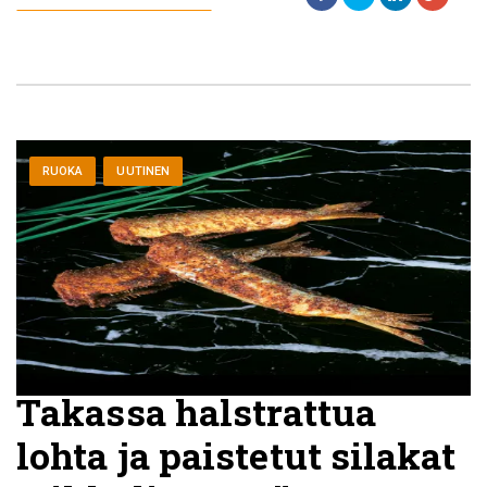
RUOKA
UUTINEN
Takassa halstrattua
lohta ja paistetut silakat