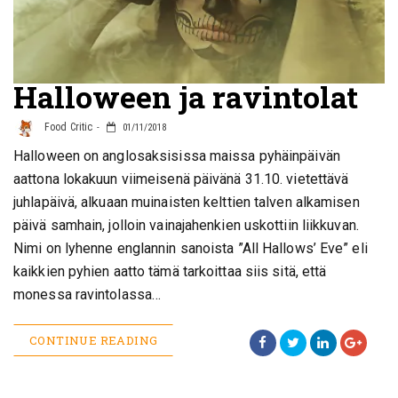
Halloween ja ravintolat
Food Critic
01/11/2018
Halloween on anglosaksisissa maissa pyhäinpäivän
aattona lokakuun viimeisenä päivänä 31.10. vietettävä
juhlapäivä, alkuaan muinaisten kelttien talven alkamisen
päivä samhain, jolloin vainajahenkien uskottiin liikkuvan.
Nimi on lyhenne englannin sanoista ”All Hallows’ Eve” eli
kaikkien pyhien aatto tämä tarkoittaa siis sitä, että
monessa ravintolassa…
CONTINUE READING