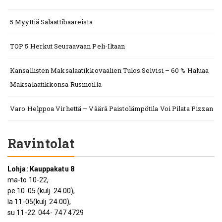
5 Myyttiä Salaattibaareista
TOP 5 Herkut Seuraavaan Peli-Iltaan
Kansallisten Maksalaatikkovaalien Tulos Selvisi – 60 % Haluaa
Maksalaatikkonsa Rusinoilla
Varo Helppoa Virhettä – Väärä Paistolämpötila Voi Pilata Pizzan
Ravintolat
Lohja: Kauppakatu 8
ma-to 10-22,
pe 10-05 (kulj. 24.00),
la 11-05(kulj. 24.00),
su 11-22. 044- 747 4729