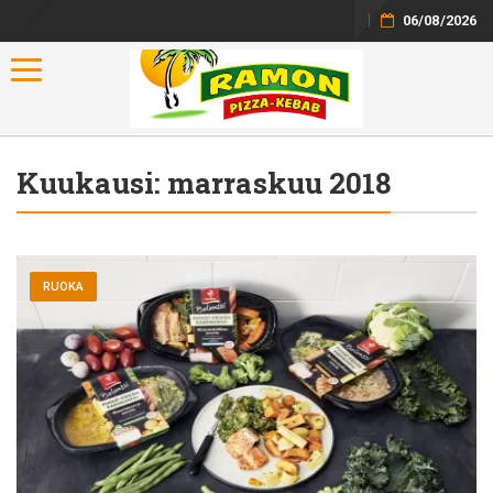
06/08/2026
Toggle navigation
Kuukausi:
marraskuu 2018
RUOKA