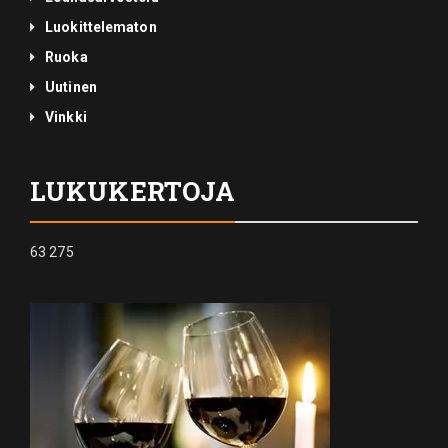
Luokittelematon
Ruoka
Uutinen
Vinkki
LUKUKERTOJA
63 275