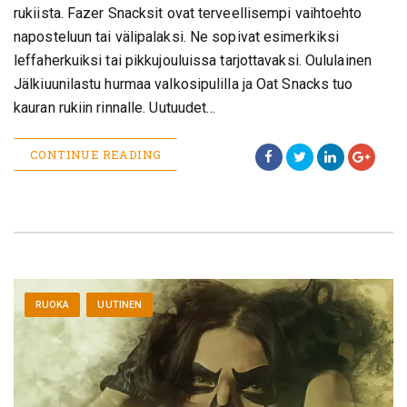
rukiista. Fazer Snacksit ovat terveellisempi vaihtoehto
naposteluun tai välipalaksi. Ne sopivat esimerkiksi
leffaherkuiksi tai pikkujouluissa tarjottavaksi. Oululainen
Jälkiuunilastu hurmaa valkosipulilla ja Oat Snacks tuo
kauran rukiin rinnalle. Uutuudet…
CONTINUE READING
RUOKA
UUTINEN