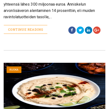
yhteensä lähes 300 miljoonaa euroa. Anniskelun
arvonlisäveron alentaminen 14 prosenttiin, eli muiden
ravintolatuotteiden tasolle,…
CONTINUE READING
RUOKA