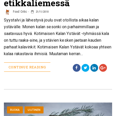
etikkaliemessä
Food Critic
21/11/2018
Syystalvi ja lähestyvä joulu ovat otollista aikaa kalan
ystävälle. Monen kalan sesonki on parhaimmillaan ja
saatavuus hyvä. Kotimaisen Kalan Ystävät -ryhmässä kala
on tuttu raaka-aine, ja ystävien kesken jaetaan kauden
parhaat kalavinkit. Kotimaisen Kalan Ystävät kokoaa yhteen
kalaa rakastavia ihmisiä. Muutaman kerran…
CONTINUE READING
RUOKA
UUTINEN