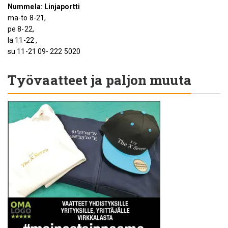
Nummela: Linjaportti
ma-to 8-21,
pe 8-22,
la 11-22 ,
su 11-21 09- 222 5020
Työvaatteet ja paljon muuta