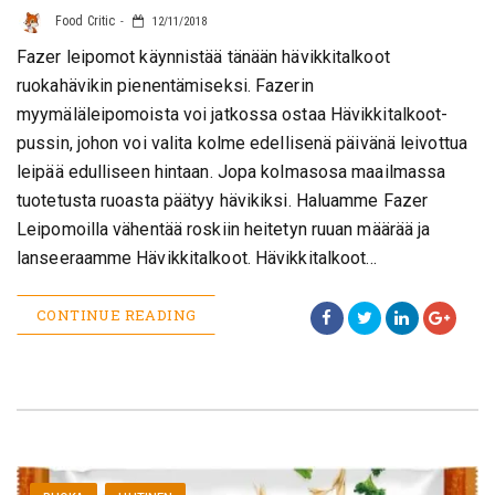
Food Critic
12/11/2018
Fazer leipomot käynnistää tänään hävikkitalkoot
ruokahävikin pienentämiseksi. Fazerin
myymäläleipomoista voi jatkossa ostaa Hävikkitalkoot-
pussin, johon voi valita kolme edellisenä päivänä leivottua
leipää edulliseen hintaan. Jopa kolmasosa maailmassa
tuotetusta ruoasta päätyy hävikiksi. Haluamme Fazer
Leipomoilla vähentää roskiin heitetyn ruuan määrää ja
lanseeraamme Hävikkitalkoot. Hävikkitalkoot…
CONTINUE READING