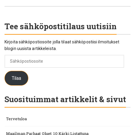
Tee sähköpostitilaus uutisiin
Kirjoita sähköpostiosoite jolla tilaat sähköpostiisi ilmoitukset
blogin uusista artikkeleista.
Sähköpostiosoite
Tilaa
Suosituimmat artikkelit & sivut
Tervetuloa
Maailman Parhaat Oluet: 10 Kärki Listattuna