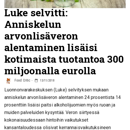
Luke selvitti:
Anniskelun
arvonlisäveron
alentaminen lisäisi
kotimaista tuotantoa 300
miljoonalla eurolla
Food Critic
13/11/2018
Luonnonvarakeskuksen (Luke) selvityksen mukaan
anniskelun arvonlisäveron alentaminen 24 prosentista 14
prosenttiin lisäisi paitsi alkoholijuomien myös ruoan ja
muiden palveluiden kysyntää. Veron siirtyessä
kokonaisuudessaan hintoihin vaikutukset
kansantaloudessa olisivat kerrannaisvaikutuksineen