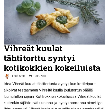
Vihreät kuulat
tähtitorttu syntyi
kotikokkien kokeiluista
Food Critic
19/11/2018
Idea Vihreät kuulat tähtitortusta syntyi, kun kotileipurit
alkoivat testaamaan Vihreitä kuulia joulutortun päällä
luumuhillon sijaan. Kotikokkien kokeiluissa Vihreät kuulat
kuitenkin räjähtelivät uunissa, ja syntyi somessa nimettyjä