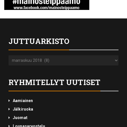
JUTTUARKISTO
Juttuarkisto
RYHMITELLYT UUTISET
Aamiainen
Jälkiruoka
Juomat
Lounasarvostelu