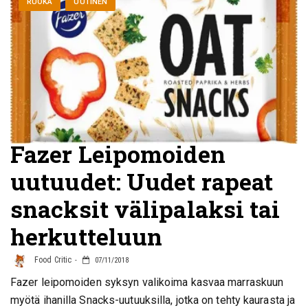
RUOKA
UUTINEN
Fazer Leipomoiden
uutuudet: Uudet rapeat
snacksit välipalaksi tai
herkutteluun
Food Critic
07/11/2018
Fazer leipomoiden syksyn valikoima kasvaa marraskuun
myötä ihanilla Snacks-uutuuksilla, jotka on tehty kaurasta ja