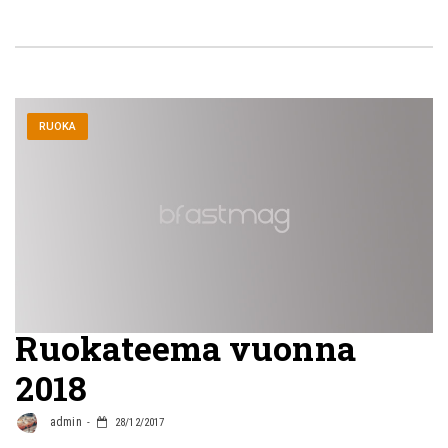
RUOKA
Ruokateema vuonna
2018
admin
28/12/2017