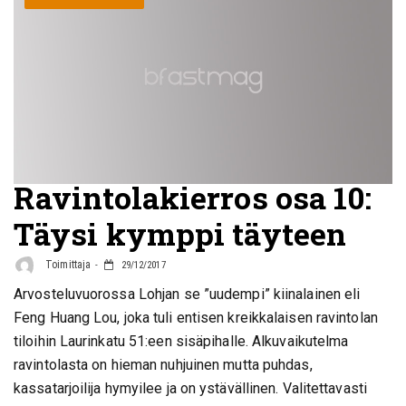
Ravintolakierros osa 10:
Täysi kymppi täyteen
Toimittaja
29/12/2017
Arvosteluvuorossa Lohjan se ”uudempi” kiinalainen eli
Feng Huang Lou, joka tuli entisen kreikkalaisen ravintolan
tiloihin Laurinkatu 51:een sisäpihalle. Alkuvaikutelma
ravintolasta on hieman nuhjuinen mutta puhdas,
kassatarjoilija hymyilee ja on ystävällinen. Valitettavasti