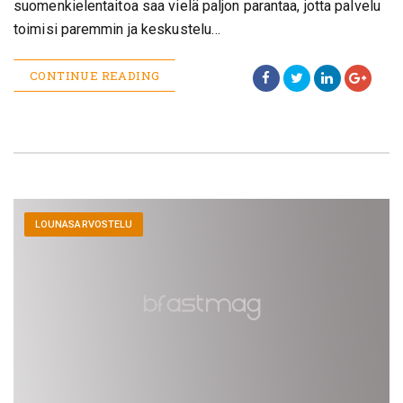
suomenkielentaitoa saa vielä paljon parantaa, jotta palvelu
toimisi paremmin ja keskustelu…
CONTINUE READING
LOUNASARVOSTELU