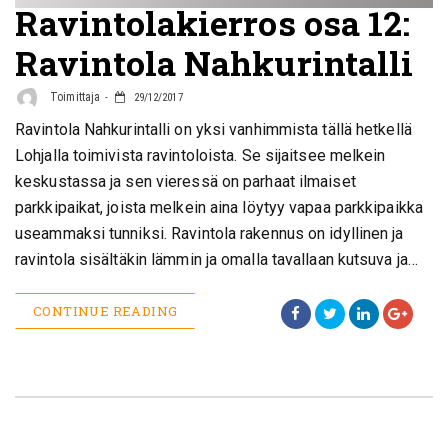
Ravintolakierros osa 12:
Ravintola Nahkurintalli
Toimittaja
29/12/2017
Ravintola Nahkurintalli on yksi vanhimmista tällä hetkellä
Lohjalla toimivista ravintoloista. Se sijaitsee melkein
keskustassa ja sen vieressä on parhaat ilmaiset
parkkipaikat, joista melkein aina löytyy vapaa parkkipaikka
useammaksi tunniksi. Ravintola rakennus on idyllinen ja
ravintola sisältäkin lämmin ja omalla tavallaan kutsuva ja…
CONTINUE READING