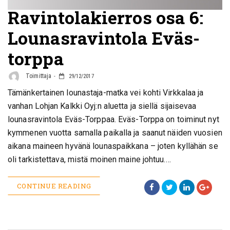
Ravintolakierros osa 6:
Lounasravintola Eväs-
torppa
Toimittaja
29/12/2017
Tämänkertainen lounastaja-matka vei kohti Virkkalaa ja
vanhan Lohjan Kalkki Oyj:n aluetta ja siellä sijaisevaa
lounasravintola Eväs-Torppaa. Eväs-Torppa on toiminut nyt
kymmenen vuotta samalla paikalla ja saanut näiden vuosien
aikana maineen hyvänä lounaspaikkana – joten kyllähän se
oli tarkistettava, mistä moinen maine johtuu.…
CONTINUE READING