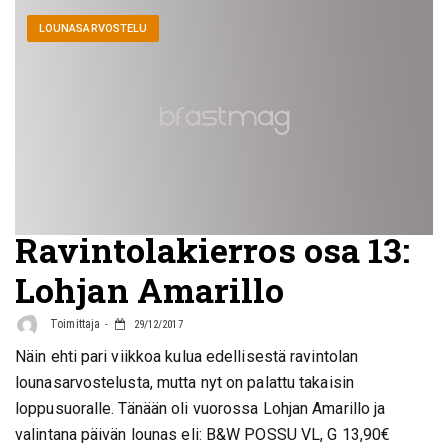
LOUNASARVOSTELU
Ravintolakierros osa 13:
Lohjan Amarillo
Toimittaja
29/12/2017
Näin ehti pari viikkoa kulua edellisestä ravintolan
lounasarvostelusta, mutta nyt on palattu takaisin
loppusuoralle. Tänään oli vuorossa Lohjan Amarillo ja
valintana päivän lounas eli: B&W POSSU VL, G 13,90€