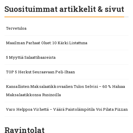
Suosituimmat artikkelit & sivut
Tervetuloa
Maailman Parhaat Oluet: 10 Kärki Listattuna
5 Myyttiä Salaattibaareista
TOP 5 Herkut Seuraavaan Peli-Iltaan
Kansallisten Maksalaatikkovaalien Tulos Selvisi – 60 % Haluaa
Maksalaatikkonsa Rusinoilla
Varo Helppoa Virhettä – Väärä Paistolämpötila Voi Pilata Pizzan
Ravintolat