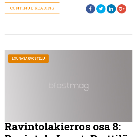
CONTINUE READING
LOUNASARVOSTELU
Ravintolakierros osa 8: