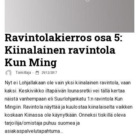
Ravintolakierros osa 5:
Kiinalainen ravintola
Kun Ming
Toimittaja
29/12/2017
Nyt ei Lohjallakaan ole vain yksi kiinalainen ravintola, vaan
kaksi. Keskiviikko iltapäivän lounasretki vei tällä kertaa
näistä vanhempaan eli Suurlohjankatu 1:n ravintola Kun
Mingiin. Ravintola näyttää ja kuulostaa kiinalaiselta vaikken
koskaan Kiinassa ole käynytkään. Onneksi tiskillä oleva
tarjoilija/omistaja puhuu suomea ja
asiakaspalvelutapahtuma…