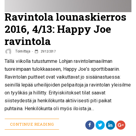
Ravintola lounaskierros
2016, 4/13: Happy Joe
ravintola
Toimittaja
29/12/2017
Tällä viikolla tutustumme Lohjan ravintolamaailman
tuoreimpaan tulokkaaseen, Happy Joe’s sporttibaariin.
Ravintolan puitteet ovat vaikuttavat jo sisäänastuessa:
seinillä lepää urheilijoiden pelipaitoja ja ravintolan yleisilme
on tyylikäs ja hillitty. Erityiskiitokset tilat saavat
siisteydestä ja henkilökunta aktiivisesti piti paikat
puhtaina. Henkilökunta oli myös iloista ja…
CONTINUE READING