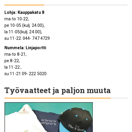
Lohja: Kauppakatu 8
ma-to 10-22,
pe 10-05 (kulj. 24.00),
la 11-05(kulj. 24.00),
su 11-22. 044- 747 4729
Nummela: Linjaportti
ma-to 8-21,
pe 8-22,
la 11-22 ,
su 11-21 09- 222 5020
Työvaatteet ja paljon muuta