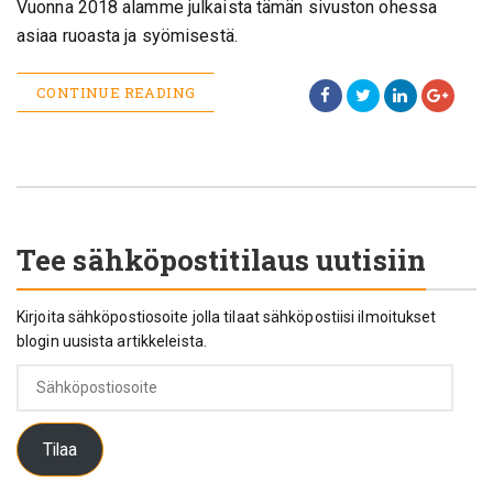
Vuonna 2018 alamme julkaista tämän sivuston ohessa
asiaa ruoasta ja syömisestä.
CONTINUE READING
Tee sähköpostitilaus uutisiin
Kirjoita sähköpostiosoite jolla tilaat sähköpostiisi ilmoitukset
blogin uusista artikkeleista.
Sähköpostiosoite
Tilaa