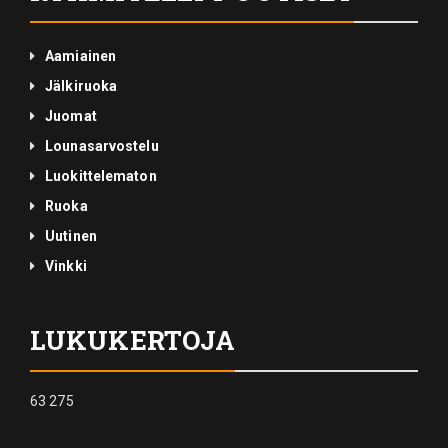
Aamiainen
Jälkiruoka
Juomat
Lounasarvostelu
Luokittelematon
Ruoka
Uutinen
Vinkki
LUKUKERTOJA
63 275