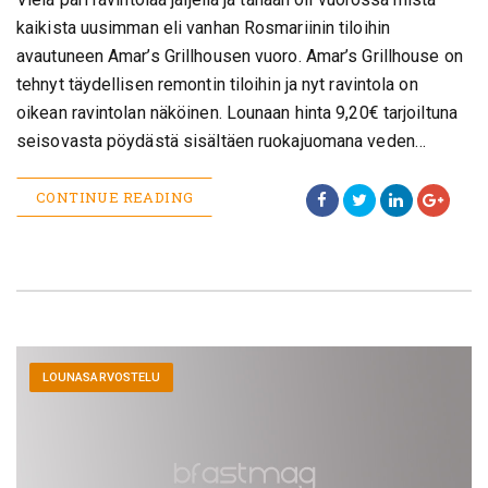
kaikista uusimman eli vanhan Rosmariinin tiloihin
avautuneen Amar’s Grillhousen vuoro. Amar’s Grillhouse on
tehnyt täydellisen remontin tiloihin ja nyt ravintola on
oikean ravintolan näköinen. Lounaan hinta 9,20€ tarjoiltuna
seisovasta pöydästä sisältäen ruokajuomana veden…
CONTINUE READING
LOUNASARVOSTELU