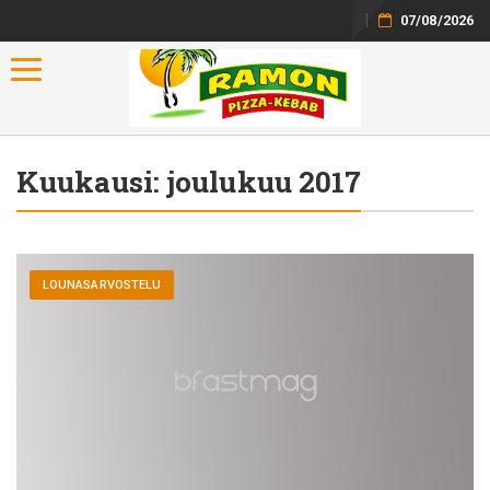
07/08/2026
Toggle navigation
Kuukausi:
joulukuu 2017
LOUNASARVOSTELU