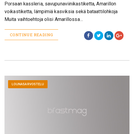
Porsaan kassleria, savupunaviinikastiketta, Amarillon
voikastiketta, lämpimiä kasviksia sekä bataattilohkoja
Muita vaihtoehtoja olisi Amarillossa…
CONTINUE READING
LOUNASARVOSTELU