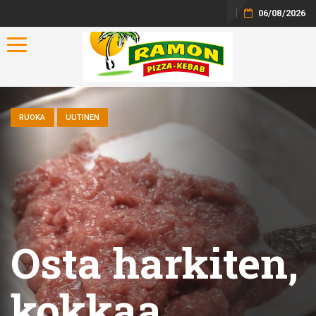
06/08/2026
Toggle navigation
RUOKA
UUTINEN
Osta harkiten,
kokkaa