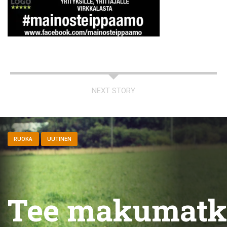
NEXT STORY
RUOKA
UUTINEN
Tee makumatk