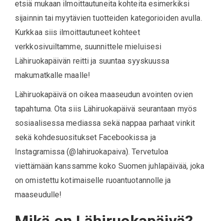
etsiä mukaan ilmoittautuneita kohteita esimerkiksi
sijainnin tai myytävien tuotteiden kategorioiden avulla.
Kurkkaa siis ilmoittautuneet kohteet
verkkosivuiltamme, suunnittele mieluisesi
Lähiruokapäivän reitti ja suuntaa syyskuussa
makumatkalle maalle!
Lähiruokapäivä on oikea maaseudun avointen ovien
tapahtuma. Ota siis Lähiruokapäivä seurantaan myös
sosiaalisessa mediassa sekä nappaa parhaat vinkit
sekä kohdesuositukset Facebookissa ja
Instagramissa (@lahiruokapaiva). Tervetuloa
viettämään kanssamme koko Suomen juhlapäivää, joka
on omistettu kotimaiselle ruoantuotannolle ja
maaseudulle!