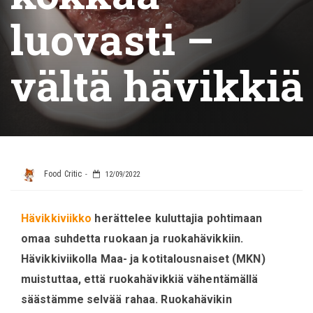
luovasti –
vältä hävikkiä
Food Critic
12/09/2022
Hävikkiviikko
herättelee kuluttajia pohtimaan
omaa suhdetta ruokaan ja ruokahävikkiin.
Hävikkiviikolla Maa- ja kotitalousnaiset (MKN)
muistuttaa, että ruokahävikkiä vähentämällä
säästämme selvää rahaa. Ruokahävikin