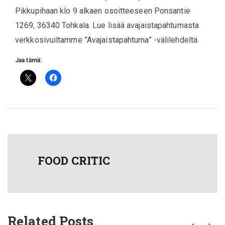
Pikkupihaan klo 9 alkaen osoitteeseen Ponsantie
1269, 36340 Tohkala. Lue lisää avajaistapahtumasta
verkkosivuiltamme ”Avajaistapahtuma” -välilehdeltä.
Jaa tämä:
FOOD CRITIC
Related Posts