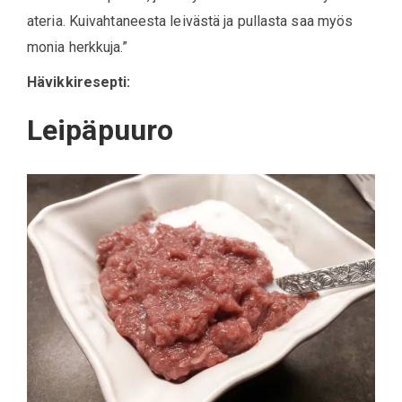
ateria. Kuivahtaneesta leivästä ja pullasta saa myös
monia herkkuja.”
Hävikkiresepti:
Leipäpuuro