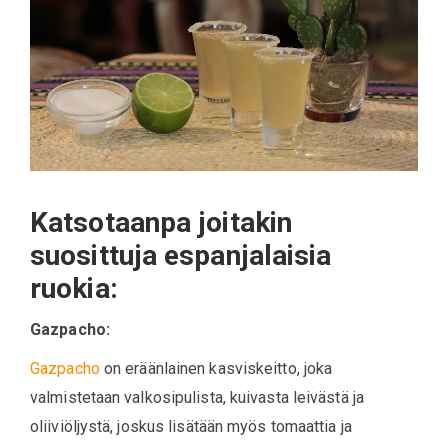
Katsotaanpa joitakin
suosittuja espanjalaisia
ruokia:
Gazpacho:
Gazpacho
on eräänlainen kasviskeitto, joka
valmistetaan valkosipulista, kuivasta leivästä ja
oliiviöljystä, joskus lisätään myös tomaattia ja