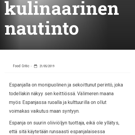
kulinaarinen
nautinto
Food Critic
21/05/2019
Espanjalla on monipuolinen ja sekoittunut perintö, joka
todellakin näkyy sen keittiössä. Välimeren maana
myös Espanjassa ruoalla ja kulttuurilla on ollut
voimakas vaikutus maan syntyyn.
Espanja on suurin oliiviöljyn tuottaja, eikä ole yllätys,
että sitä käytetään runsaasti espanjalaisessa