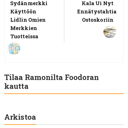
Sydänmerkki
Kala Ui Nyt
Käyttöön
Ennätystahtia
Lidlin Omien
Ostoskoriin
Merkkien
Tuotteissa
Tilaa Ramonilta Foodoran
kautta
Arkistoa