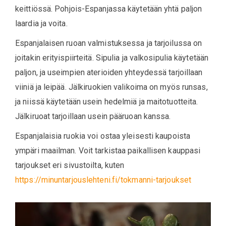
keittiössä. Pohjois-Espanjassa käytetään yhtä paljon
laardia ja voita.
Espanjalaisen ruoan valmistuksessa ja tarjoilussa on
joitakin erityispiirteitä. Sipulia ja valkosipulia käytetään
paljon, ja useimpien aterioiden yhteydessä tarjoillaan
viiniä ja leipää. Jälkiruokien valikoima on myös runsas,
ja niissä käytetään usein hedelmiä ja maitotuotteita.
Jälkiruoat tarjoillaan usein pääruoan kanssa.
Espanjalaisia ruokia voi ostaa yleisesti kaupoista
ympäri maailman. Voit tarkistaa paikallisen kauppasi
tarjoukset eri sivustoilta, kuten
https://minuntarjouslehteni.fi/tokmanni-tarjoukset