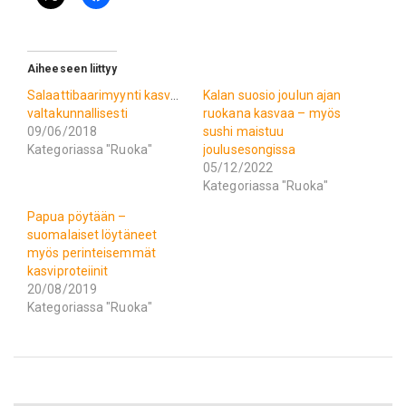
Aiheeseen liittyy
Salaattibaarimyynti kasvaa
Kalan suosio joulun ajan
valtakunnallisesti
ruokana kasvaa – myös
09/06/2018
sushi maistuu
Kategoriassa "Ruoka"
joulusesongissa
05/12/2022
Kategoriassa "Ruoka"
Papua pöytään –
suomalaiset löytäneet
myös perinteisemmät
kasviproteiinit
20/08/2019
Kategoriassa "Ruoka"