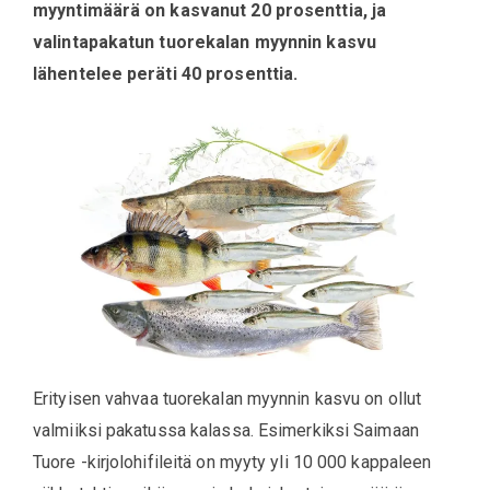
myyntimäärä on kasvanut 20 prosenttia, ja
valintapakatun tuorekalan myynnin kasvu
lähentelee peräti 40 prosenttia.
Erityisen vahvaa tuorekalan myynnin kasvu on ollut
valmiiksi pakatussa kalassa. Esimerkiksi Saimaan
Tuore -kirjolohifileitä on myyty yli 10 000 kappaleen