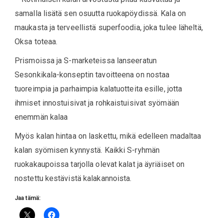
samalla lisätä sen osuutta ruokapöydissä. Kala on
maukasta ja terveellistä superfoodia, joka tulee läheltä,
Oksa toteaa.
Prismoissa ja S-marketeissa lanseeratun
Sesonkikala-konseptin tavoitteena on nostaa
tuoreimpia ja parhaimpia kalatuotteita esille, jotta
ihmiset innostuisivat ja rohkaistuisivat syömään
enemmän kalaa
Myös kalan hintaa on laskettu, mikä edelleen madaltaa
kalan syömisen kynnystä. Kaikki S-ryhmän
ruokakaupoissa tarjolla olevat kalat ja äyriäiset on
nostettu kestävistä kalakannoista.
Jaa tämä: