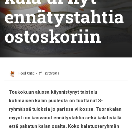
ennätystahtia
ostoskoriin
Food Critic
23/05/2019
Toukokuun alussa käynnistynyt taistelu
kotimaisen kalan puolesta on tuottanut S-
ryhmässä tuloksia jo parissa viikossa. Tuorekalan
myynti on kasvanut ennätystahtia sekä kalatiskillä
että pakatun kalan osalta. Koko kalatuoteryhmän